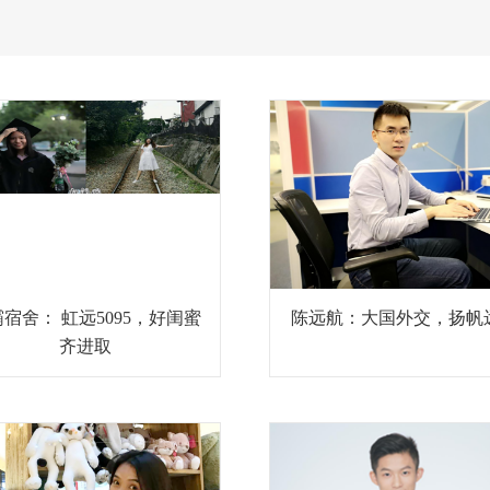
宿舍： 虹远5095，好闺蜜
陈远航：大国外交，扬帆
齐进取