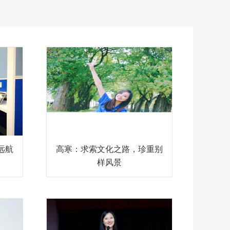
远航
高寒：求索文化之路，珍重别
样风景