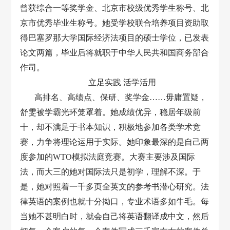
曾获综合一等奖学金、北京市校级优秀学生称号、北
京市优秀毕业生称号。她受学校联合培养项目资助取
得巴塞罗那大学国际经济法项目的硕士学位，已发表
论文两篇，毕业后将就职于中华人民共和国商务部合
作司。
立足实践 活学活用
高排名、高绩点、保研、奖学金……毋庸置疑，
舒雯被学霸光环笼罩着。她成绩优异，稳居年级前
十，却不满足于书本知识，积极地参加各类学术竞
赛，力争将理论运用于实际。她印象最深的是自己两
度参加的WTO模拟法庭竞赛。大赛主要涉及国际
法，而大三的她对国际法只是初学，理解不深。于
是，她对照着一千多页全英文的参考书潜心研究。法
律英语的案例也就十分拗口，专业术语多如牛毛。每
当她不甚明白时，就会自己将英语翻译成中文，然后