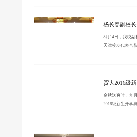
杨长春副校长
8月14日，我校
天津校友代表合
贸大2016级
金秋送爽时，九月
2016级新生开
记、张新民副校