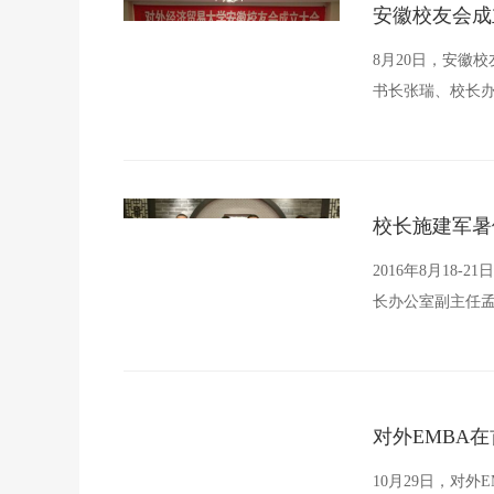
安徽校友会成
8月20日，安徽
书长张瑞、校长
校长施建军暑
2016年8月1
长办公室副主任
表全校师生向他
对外EMBA
10月29日，对