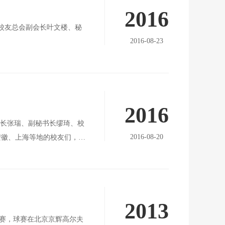
2016
校友总会副会长叶文楼、秘
2016-08-23
2016
秘书长张瑞、副秘书长缪琦、校
2016-08-20
安徽、上海等地的校友们，代
敬意和谢意。
2013
球赛，球赛在北京京辉高尔夫