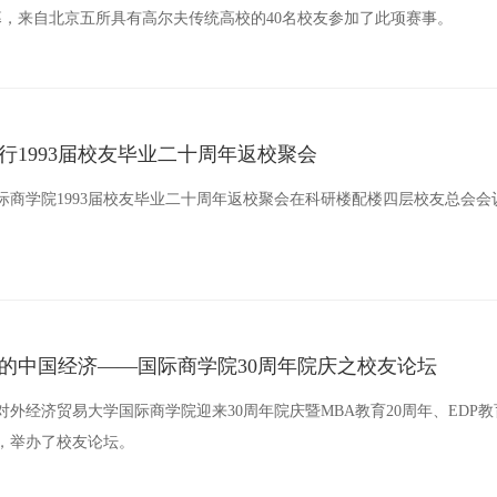
，来自北京五所具有高尔夫传统高校的40名校友参加了此项赛事。
行1993届校友毕业二十周年返校聚会
国际商学院1993届校友毕业二十周年返校聚会在科研楼配楼四层校友总会
的中国经济——国际商学院30周年院庆之校友论坛
日，对外经济贸易大学国际商学院迎来30周年院庆暨MBA教育20周年、EDP教
，举办了校友论坛。