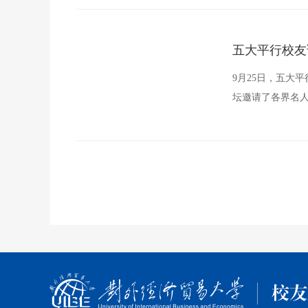
五大平行校友
9月25日，五大
坛邀请了各界名