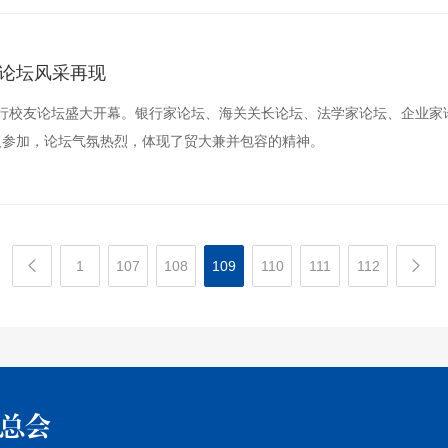
论坛风采再现
平行校友论坛盛大开幕。银行家论坛、海关关长论坛、法学家论坛、企业家
人参加，论坛气氛热烈，体现了贸大兼并包容的精神。
1
107
108
109
110
111
112