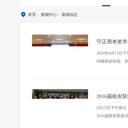
首页
- 新闻中心
- 新闻动态
守正用奇奖学
2016年6月1
86级校友杜煊、
2016届校友
6月23日下午两
2016届校友联络