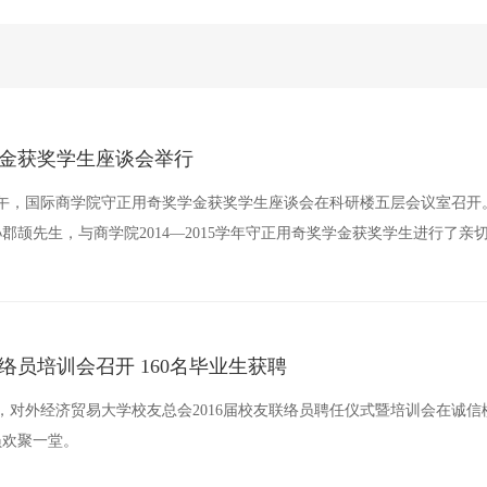
金获奖学生座谈会举行
7日下午，国际商学院守正用奇奖学金获奖学生座谈会在科研楼五层会议室召
孙郡颉先生，与商学院2014—2015学年守正用奇奖学金获奖学生进行了亲
联络员培训会召开 160名毕业生获聘
点，对外经济贸易大学校友总会2016届校友联络员聘任仪式暨培训会在诚
员欢聚一堂。